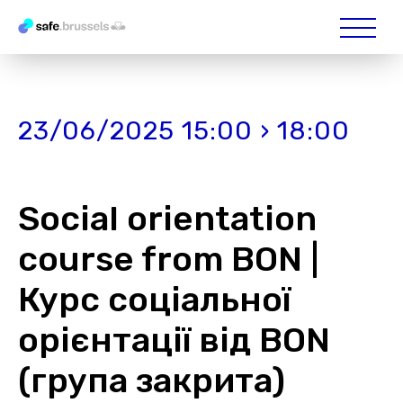
23/06/2025 15:00 › 18:00
Social orientation
course from BON |
Курс соціальної
орієнтації від BON
(група закрита)