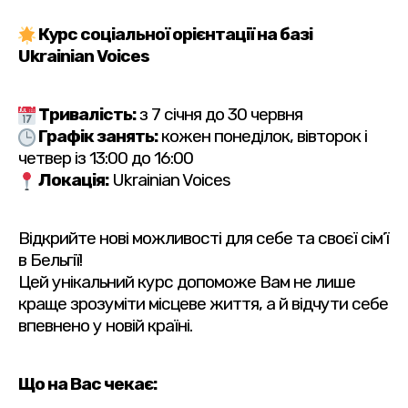
Курс соціальної орієнтації на базі
Ukrainian Voices
Тривалість:
з 7 січня до 30 червня
Графік занять:
кожен понеділок, вівторок і
четвер із 13:00 до 16:00
Локація:
Ukrainian Voices
Відкрийте нові можливості для себе та своєї сім’ї
в Бельгії!
Цей унікальний курс допоможе Вам не лише
краще зрозуміти місцеве життя, а й відчути себе
впевнено у новій країні.
Що на Вас чекає: