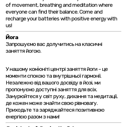
of movement, breathing and meditation where
everyone can find their balance. Come and
recharge your batteries with positive energy with
us!
Йога
Запрошуємо вас долучитись на класичні
заняття йогою.
У нашому комʼюніті центрі заняття йоги – це
моменти спокою та внутрішньої гармонії.
Незалежно від вашого досвіду в йозі, ми
пропонуємо доступні заняття для всіх.
Занурюйтеся у світ руху, дихання та медитації,
де кожен може знайти свою рівновагу.
Приходьте та заряджайтеся позитивною
енергією разом з нами!