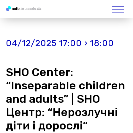
04/12/2025 17:00 › 18:00
SHO Center:
“Inseparable children
and adults” | SHO
Центр: “Нерозлучні
діти і дорослі”