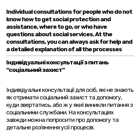
Individual consultations for people who do not
know how to get social protection and
assistance, where to go, or who have
questions about social services. At the
consultations, you can always ask for help and
a detailed explanation of all the processes
Індивідуальні консультації з питань
“соціальний захист”
Індивідуальні консультації для осіб, які не знають
як отримати соціальний захист та допомогу,
куди звертатись, або ж у якиї виникли питання з
соціальними службами. На консультаціях
завжди можна попросити про допомогу та
детальне розʼянення усії процесів.