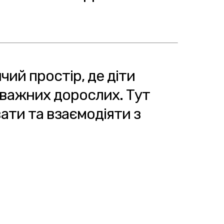
чий простір, де діти
уважних дорослих. Тут
ти та взаємодіяти з