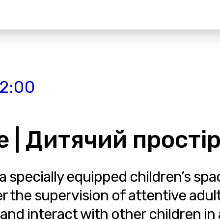
22:00
e | Дитячий прості
 specially equipped children’s spa
r the supervision of attentive adul
 and interact with other children in