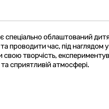
 є спеціально облаштований дитя
та проводити час, під наглядом 
 свою творчість, експериментува
 та сприятливій атмосфері.