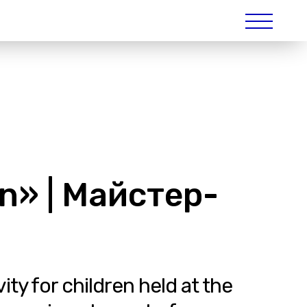
an» | Майстер-
ty for children held at the