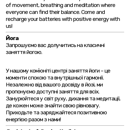
of movement, breathing and meditation where
everyone can find their balance. Come and
recharge your batteries with positive energy with
us!
Йога
Запрошуємо вас долучитись на класичні
заняття йогою.
У нашому комʼюніті центрі заняття йоги – це
моменти спокою та внутрішньої гармонії.
Незалежно від вашого досвіду в йозі, ми
пропонуємо доступні заняття для всіх.
Занурюйтеся у світ руху, дихання та медитації,
де кожен може знайти свою рівновагу.
Приходьте та заряджайтеся позитивною
енергією разом з нами!