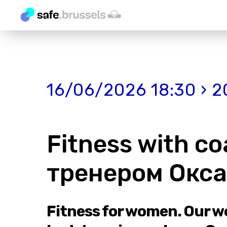
16/06/2026 18:30 › 2
Fitness with co
тренером Окс
Fitness for women. Our w