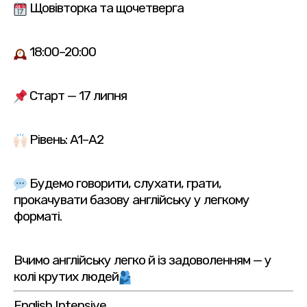
Щовівторка та щочетверга
18:00–20:00
Старт — 17 липня
Рівень: A1–A2
Будемо говорити, слухати, грати,
прокачувати базову англійську у легкому
форматі.
Вчимо англійську легко й із задоволенням — у
колі крутих людей
English Intensive