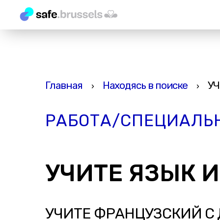
Главная
Находясь в поиске
УЧ
›
›
РАБОТА/СПЕЦИАЛЬ
УЧИТЕ ЯЗЫК 
УЧИТЕ ФРАНЦУЗСКИЙ С