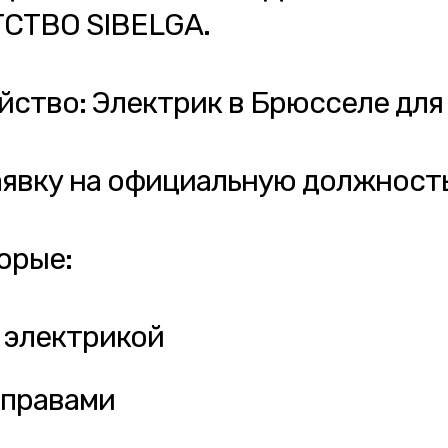
СТВО SIBELGA.
ство: Электрик в Брюсселе для
аявку на официальную должность
орые:
 электрикой
 правами