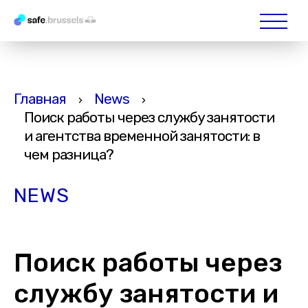
Главная
News
›
›
Поиск работы через службу занятости
и агентства временной занятости: в
чем разница?
NEWS
Поиск работы через
службу занятости и