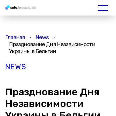
Главная
News
›
›
Празднование Дня Независимости
Украины в Бельгии
NEWS
Празднование Дня
Независимости
Украины в Бельгии