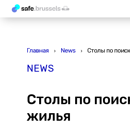
Главная
News
Столы по поис
›
›
NEWS
Столы по поис
жилья