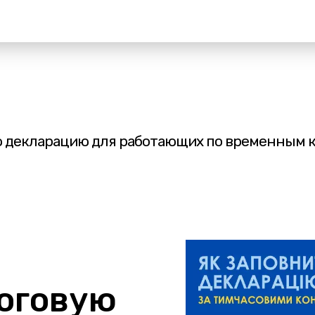
ю декларацию для работающих по временным к
логовую