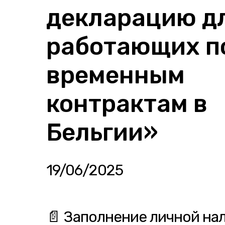
декларацию д
работающих п
временным
контрактам в
Бельгии»
19/06/2025
📄 Заполнение личной на