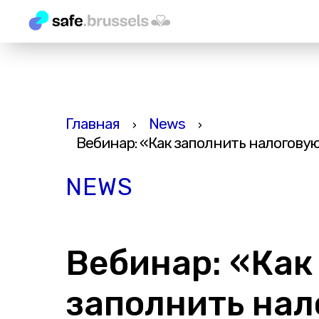
Главная
News
›
›
Вебинар: «Как заполнить налогову
NEWS
Вебинар: «Как
заполнить на