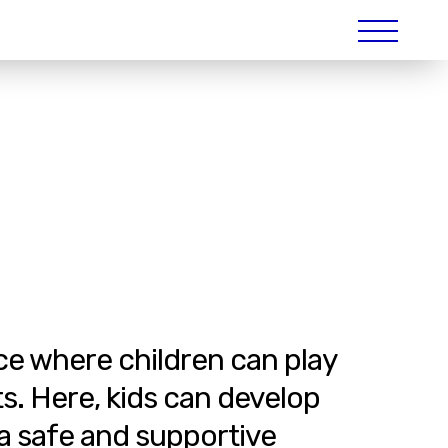
р
ce where children can play
ts. Here, kids can develop
 a safe and supportive