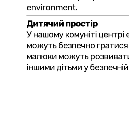
environment.
Дитячий простір
У нашому комуніті центрі 
можуть безпечно гратися 
малюки можуть розвивати
іншими дітьми у безпечній