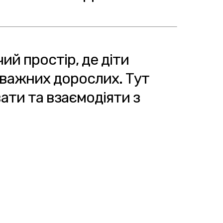
ий простір, де діти
уважних дорослих. Тут
ти та взаємодіяти з