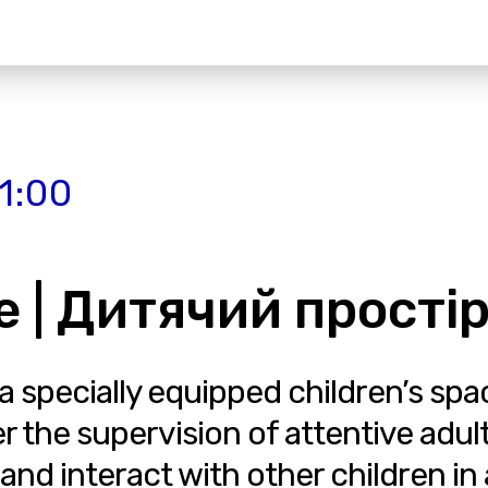
1:00
e | Дитячий прості
 specially equipped children’s spa
r the supervision of attentive adul
 and interact with other children in