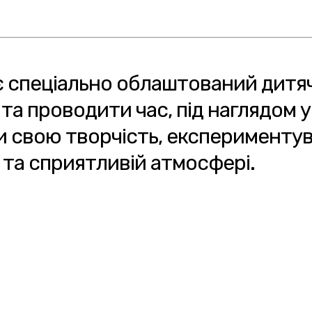
є спеціально облаштований дитяч
та проводити час, під наглядом 
 свою творчість, експериментува
 та сприятливій атмосфері.