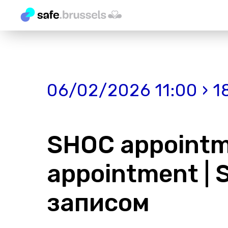
06/02/2026 11:00 › 1
SHOC appointme
appointment |
записом