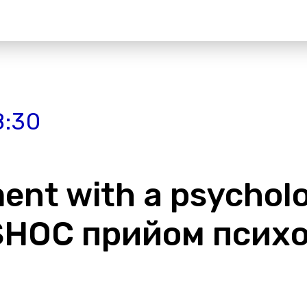
8:30
nt with a psycholo
 SHOC прийом психо