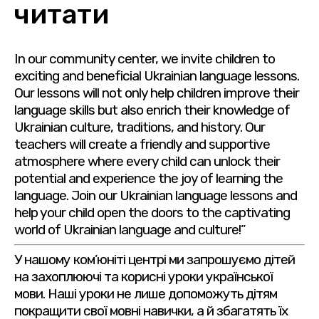
читати
In our community center, we invite children to
exciting and beneficial Ukrainian language lessons.
Our lessons will not only help children improve their
language skills but also enrich their knowledge of
Ukrainian culture, traditions, and history. Our
teachers will create a friendly and supportive
atmosphere where every child can unlock their
potential and experience the joy of learning the
language. Join our Ukrainian language lessons and
help your child open the doors to the captivating
world of Ukrainian language and culture!”
У нашому ком’юніті центрі ми запрошуємо дітей
на захоплюючі та корисні уроки української
мови. Наші уроки не лише допоможуть дітям
покращити свої мовні навички, а й збагатять їх