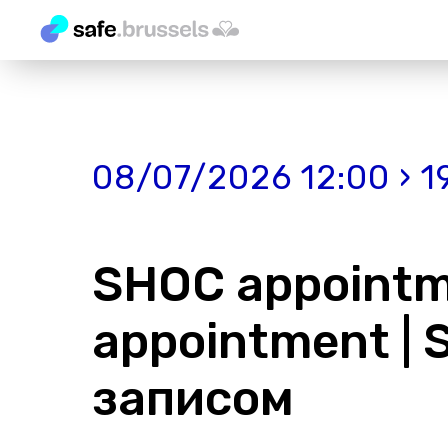
08/07/2026 12:00 › 1
SHOC appointme
appointment |
записом