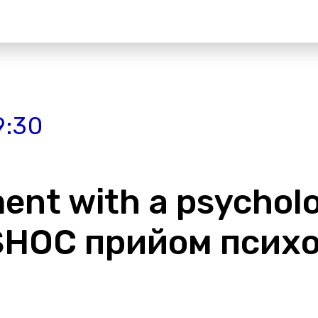
9:30
nt with a psycholo
 SHOC прийом психо