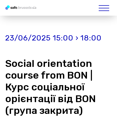
23/06/2025 15:00 › 18:00
Social orientation
course from BON |
Курс соціальної
орієнтації від BON
(група закрита)