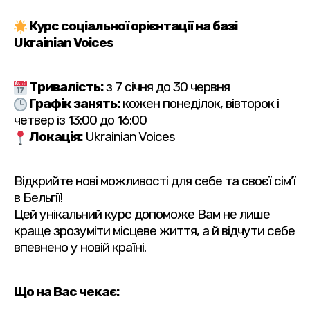
Курс соціальної орієнтації на базі
Ukrainian Voices
Тривалість:
з 7 січня до 30 червня
Графік занять:
кожен понеділок, вівторок і
четвер із 13:00 до 16:00
Локація:
Ukrainian Voices
Відкрийте нові можливості для себе та своєї сім’ї
в Бельгії!
Цей унікальний курс допоможе Вам не лише
краще зрозуміти місцеве життя, а й відчути себе
впевнено у новій країні.
Що на Вас чекає: