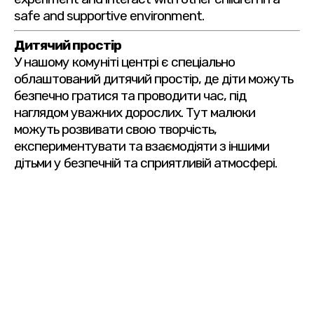
safe and supportive environment.
Дитячий простір
У нашому комуніті центрі є спеціально
облаштований дитячий простір, де діти можуть
безпечно гратися та проводити час, під
наглядом уважних дорослих. Тут малюки
можуть розвивати свою творчість,
експериментувати та взаємодіяти з іншими
дітьми у безпечній та сприятливій атмосфері.