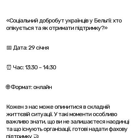
«Соціальний добробут українців у Бельгії: хто
опікується та як отримати підтримку?»
📅 Дата: 29 січня
⏰ Час: 13:30 – 14:30
🌐 Формат: онлайн
Кожен з нас може опинитися в складній
життєвій ситуації. У такі моменти особливо
важливо знати, що ви не залишаєтеся наодинці
та що існують організації, готові надати фахову
підтримку 🤝