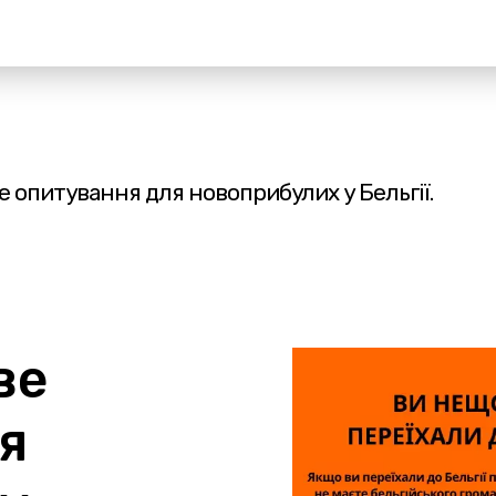
 опитування для новоприбулих у Бельгії.
ве
я