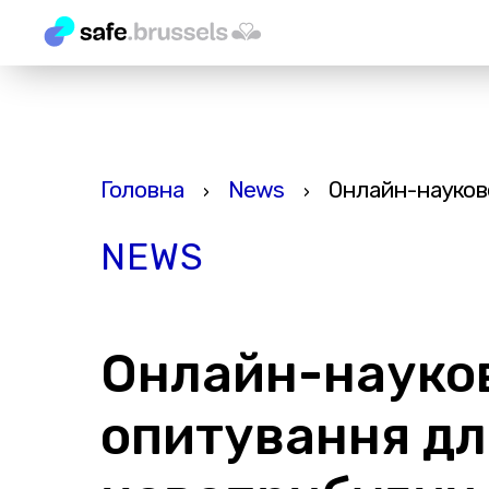
Головна
News
Онлайн-наукове
›
›
NEWS
Онлайн-науко
опитування дл