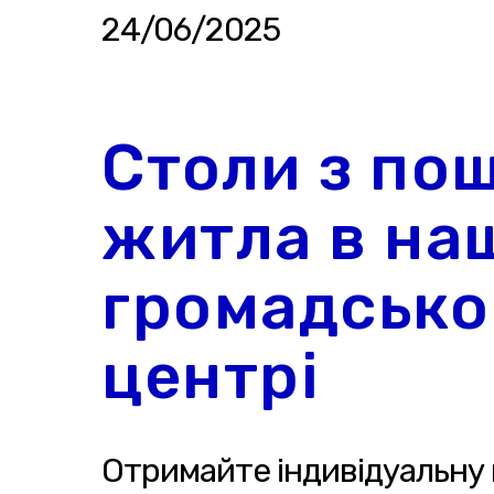
24/06/2025
Столи з по
житла в на
громадськ
центрі
Отримайте індивідуальну 