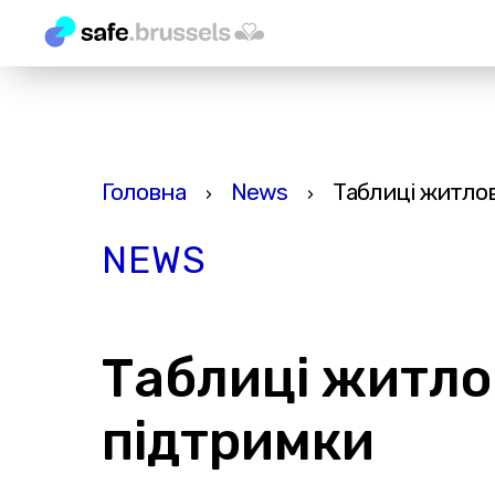
Головна
News
Таблиці житлов
›
›
NEWS
Таблиці житло
підтримки