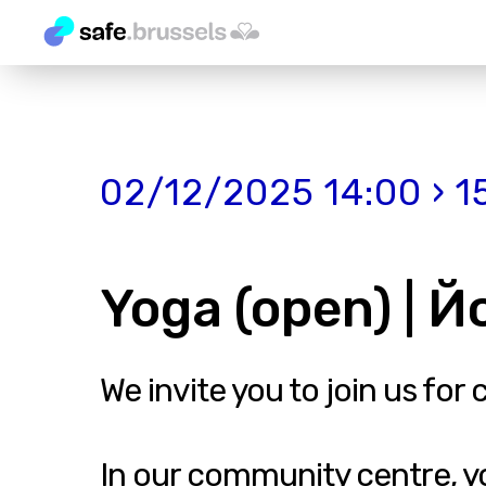
02/12/2025 14:00 › 1
Yoga (open) | Й
We invite you to join us for 
In our community centre, 