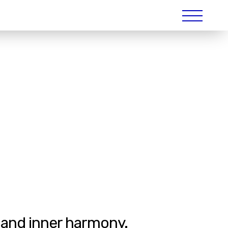
 and inner harmony.