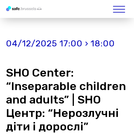
04/12/2025 17:00 › 18:00
SHO Center:
“Inseparable children
and adults” | SHO
Центр: “Нерозлучні
діти і дорослі”