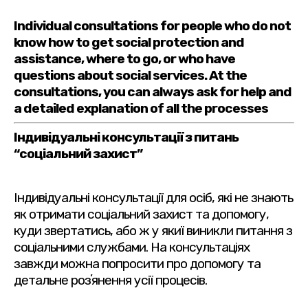
Individual consultations for people who do not
know how to get social protection and
assistance, where to go, or who have
questions about social services. At the
consultations, you can always ask for help and
a detailed explanation of all the processes
Індивідуальні консультації з питань
“соціальний захист”
Індивідуальні консультації для осіб, які не знають
як отримати соціальний захист та допомогу,
куди звертатись, або ж у якиї виникли питання з
соціальними службами. На консультаціях
завжди можна попросити про допомогу та
детальне розʼянення усії процесів.