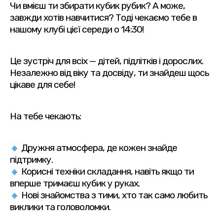
Чи вмієш ти збирати кубик рубик? А може,
завжди хотів навчитися? Тоді чекаємо тебе в
нашому клубі цієї середи о 14:30!
Це зустріч для всіх — дітей, підлітків і дорослих.
Незалежно від віку та досвіду, ти знайдеш щось
цікаве для себе!
На тебе чекають:
Дружня атмосфера, де кожен знайде
підтримку.
Корисні техніки складання, навіть якщо ти
вперше тримаєш кубик у руках.
Нові знайомства з тими, хто так само любить
виклики та головоломки.