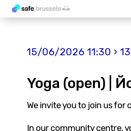
15/06/2026 11:30 › 1
Yoga (open) | Й
We invite you to join us for 
In our community centre, 