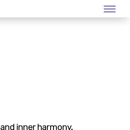
 and inner harmony.