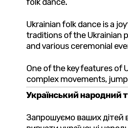
folk dance.
Ukrainian folk dance is a joy
traditions of the Ukrainian p
and various ceremonial eve
One of the key features of 
complex movements, jumps,
Український народний 
Запрошуємо ваших дітей ві