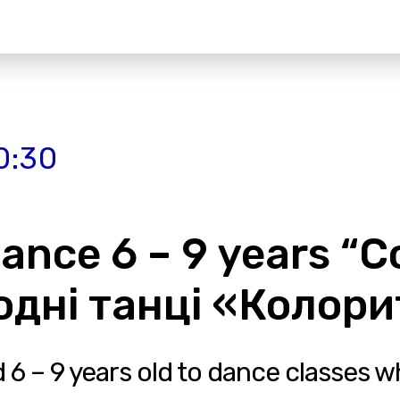
0:30
ance 6 – 9 years “Co
одні танці «Колори
 6 – 9 years old to dance classes w