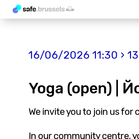
16/06/2026 11:30 › 1
Yoga (open) | Й
We invite you to join us for 
In our community centre, 