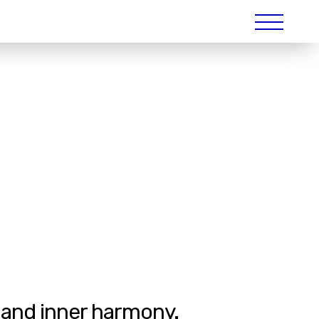
 and inner harmony.