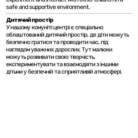
safe and supportive environment.
Дитячий простір
У нашому комуніті центрі є спеціально
облаштований дитячий простір, де діти можуть
безпечно гратися та проводити час, під
наглядом уважних дорослих. Тут малюки
можуть розвивати свою творчість,
експериментувати та взаємодіяти з іншими
дітьми у безпечній та сприятливій атмосфері.