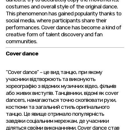
costumes and overall style of the original dance.
This phenomenon has gained popularity thanks to
social media, where participants share their
performances. Cover dance has become a kind of
creative form of talent discovery and fan
communities.
Cover dance
“Cover dance” – це вид танцю, при якому
учасники відтворюють та виконують
хореографію з відомих музичних відео, фільмів
або живих виступів. Танцівники, відомі як cover
dancers, намагаються точно скопіювати рухи,
костюми та загальний стиль оригінального
танцю. Це явище отримало популярність
завдяки соціальним мережам, де учасники
діляться своїми виконаннями. Cover dance став