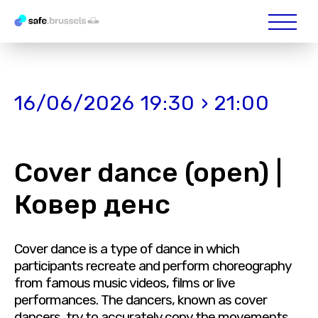
16/06/2026 19:30 › 21:00
Cover dance (open) |
Ковер денс
Cover dance is a type of dance in which
participants recreate and perform choreography
from famous music videos, films or live
performances. The dancers, known as cover
dancers, try to accurately copy the movements,