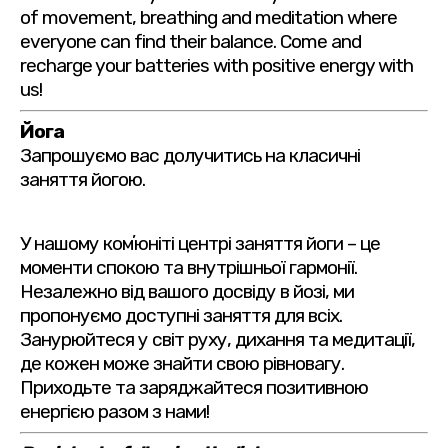
of movement, breathing and meditation where
everyone can find their balance. Come and
recharge your batteries with positive energy with
us!
Йога
Запрошуємо вас долучитись на класичні
заняття йогою.
У нашому комʼюніті центрі заняття йоги – це
моменти спокою та внутрішньої гармонії.
Незалежно від вашого досвіду в йозі, ми
пропонуємо доступні заняття для всіх.
Занурюйтеся у світ руху, дихання та медитації,
де кожен може знайти свою рівновагу.
Приходьте та заряджайтеся позитивною
енергією разом з нами!