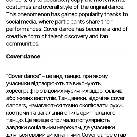
costumes and overall style of the original dance.
This phenomenon has gained popularity thanks to
social media, where participants share their
performances. Cover dance has become a kind of
creative form of talent discovery and fan
communities.
Cover dance
“Cover dance” – це вид танцю, при якому
учасники відтворюють та виконують
хореографію з відомих музичних відео, фільмів
або живих виступів. Танцівники, відомі як cover
dancers, намагаються точно скопіювати рухи,
костюми та загальний стиль оригінального
танцю. Це явище отримало популярність
завдяки соціальним мережам, де учасники
діляться своїми виконаннями. Cover dance став