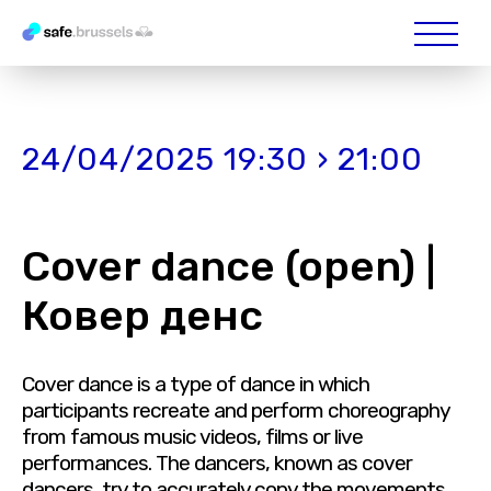
24/04/2025 19:30 › 21:00
Cover dance (open) |
Ковер денс
Cover dance is a type of dance in which
participants recreate and perform choreography
from famous music videos, films or live
performances. The dancers, known as cover
dancers, try to accurately copy the movements,