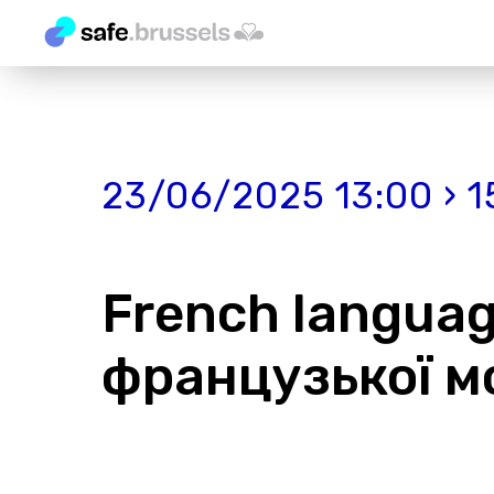
23/06/2025 13:00 › 1
French language
французької мо