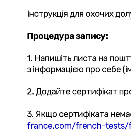
Інструкція для охочих до
Процедура запису:
1. Напишіть листа на пош
з інформацією про себе (ім
2. Додайте сертифікат про
3. Якщо сертифіката нема
france.com/french-tests/f