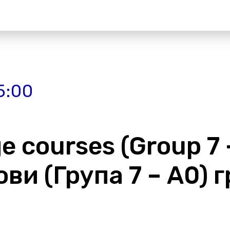
5:00
 courses (Group 7 
ви (Група 7 – А0) 