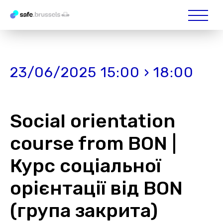
23/06/2025 15:00 › 18:00
Social orientation
course from BON |
Курс соціальної
орієнтації від BON
(група закрита)