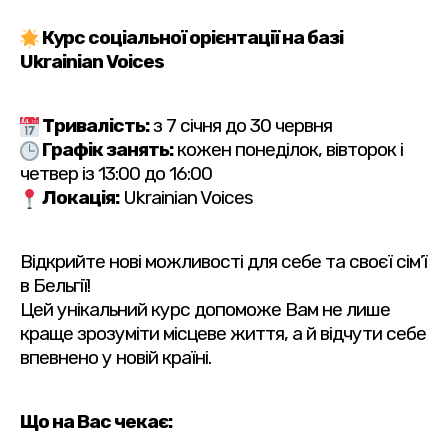
Курс соціальної орієнтації на базі
Ukrainian Voices
Тривалість:
з 7 січня до 30 червня
Графік занять:
кожен понеділок, вівторок і
четвер із 13:00 до 16:00
Локація:
Ukrainian Voices
Відкрийте нові можливості для себе та своєї сім’ї
в Бельгії!
Цей унікальний курс допоможе Вам не лише
краще зрозуміти місцеве життя, а й відчути себе
впевнено у новій країні.
Що на Вас чекає: