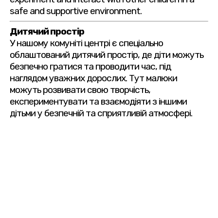
safe and supportive environment.
Дитячий простір
У нашому комуніті центрі є спеціально
облаштований дитячий простір, де діти можуть
безпечно гратися та проводити час, під
наглядом уважних дорослих. Тут малюки
можуть розвивати свою творчість,
експериментувати та взаємодіяти з іншими
дітьми у безпечній та сприятливій атмосфері.