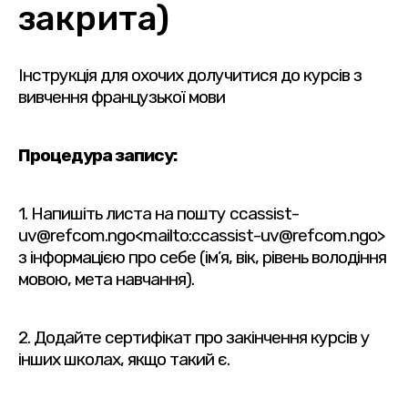
закрита)
Інструкція для охочих долучитися до курсів з
вивчення французької мови
Процедура запису:
1. Напишіть листа на пошту ccassist-
uv@refcom.ngo<mailto:ccassist-uv@refcom.ngo>
з інформацією про себе (ім’я, вік, рівень володіння
мовою, мета навчання).
2. Додайте сертифікат про закінчення курсів у
інших школах, якщо такий є.