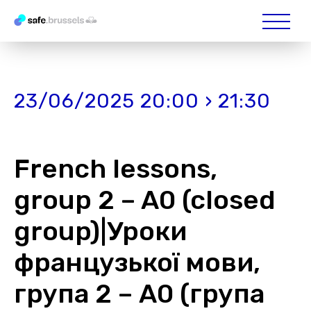
23/06/2025 20:00 › 21:30
French lessons,
group 2 – A0 (closed
group)|Уроки
французької мови,
група 2 – А0 (група