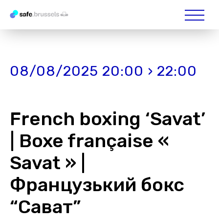
08/08/2025 20:00 › 22:00
French boxing ‘Savat’
| Boxe française «
Savat » |
Французький бокс
“Сават”