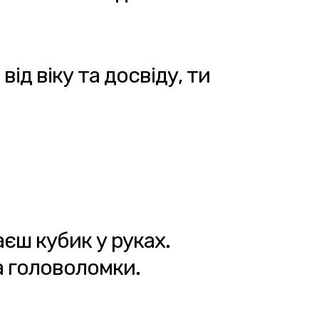
від віку та досвіду, ти
єш кубик у руках.
а головоломки.