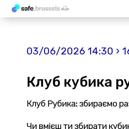
03/06/2026 14:30 › 1
Клуб кубика ру
Клуб Рубика: збираємо р
Чи вмієш ти збирати куби