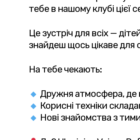
тебе в нашому клубі цієї с
Це зустріч для всіх — дітей
знайдеш щось цікаве для 
На тебе чекають:
Дружня атмосфера, де 
Корисні техніки склада
Нові знайомства з тими