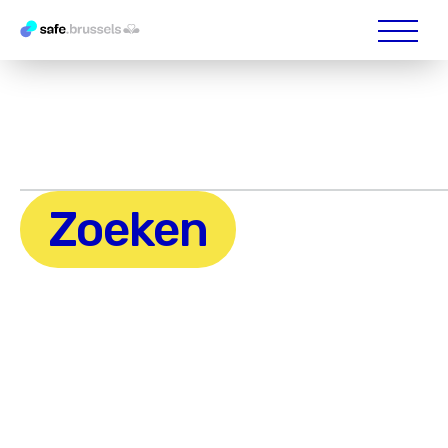
Zoeken