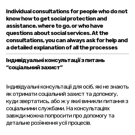
Individual consultations for people who do not
know how to get social protection and
assistance, where to go, or who have
questions about social services. At the
consultations, you can always ask for help and
a detailed explanation of all the processes
Індивідуальні консультації з питань
“соціальний захист”
Індивідуальні консультації для осіб, які не знають
як отримати соціальний захист та допомогу,
куди звертатись, або ж у якиї виникли питання з
соціальними службами. На консультаціях
завжди можна попросити про допомогу та
детальне розʼянення усії процесів.