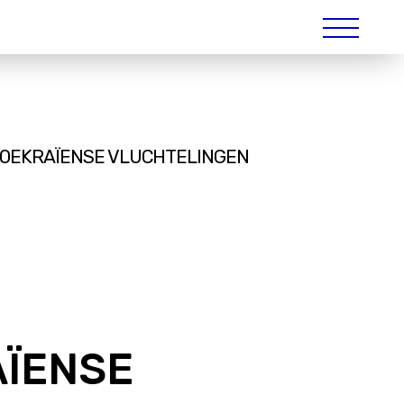
OR OEKRAÏENSE VLUCHTELINGEN
AÏENSE