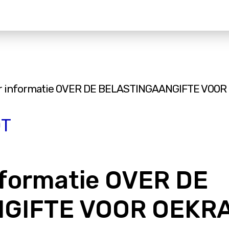
ar informatie OVER DE BELASTINGAANGIFTE VO
OT
nformatie OVER DE
GIFTE VOOR OEKR