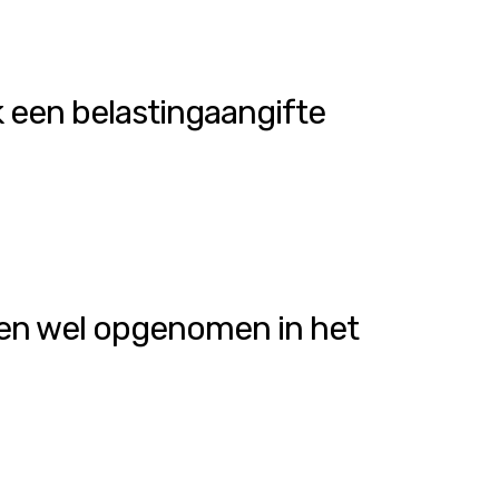
ik een belastingaangifte
 ben wel opgenomen in het