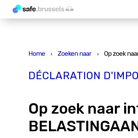
Home
Zoeken naar
Op zoek na
›
›
DÉCLARATION D'IMP
Op zoek naar i
BELASTINGAAN