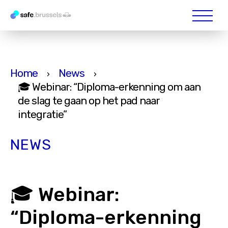
Home
News
›
›
🎓 Webinar: “Diploma-erkenning om aan
de slag te gaan op het pad naar
integratie”
NEWS
🎓 Webinar:
“Diploma-erkenning