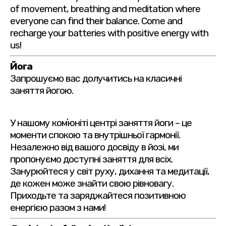
of movement, breathing and meditation where
everyone can find their balance. Come and
recharge your batteries with positive energy with
us!
Йога
Запрошуємо вас долучитись на класичні
заняття йогою.
У нашому комʼюніті центрі заняття йоги – це
моменти спокою та внутрішньої гармонії.
Незалежно від вашого досвіду в йозі, ми
пропонуємо доступні заняття для всіх.
Занурюйтеся у світ руху, дихання та медитації,
де кожен може знайти свою рівновагу.
Приходьте та заряджайтеся позитивною
енергією разом з нами!