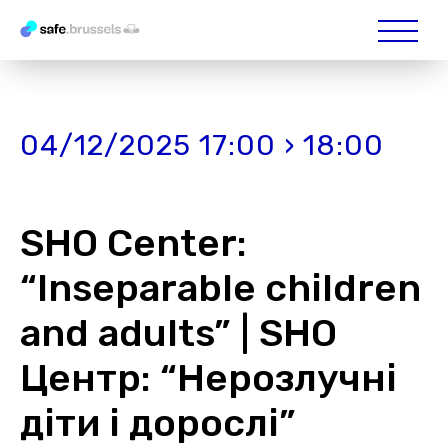
04/12/2025 17:00 › 18:00
SHO Center:
“Inseparable children
and adults” | SHO
Центр: “Нерозлучні
діти і дорослі”