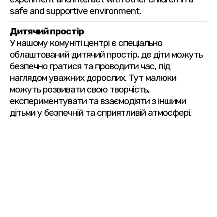
safe and supportive environment.
Дитячий простір
У нашому комуніті центрі є спеціально
облаштований дитячий простір, де діти можуть
безпечно гратися та проводити час, під
наглядом уважних дорослих. Тут малюки
можуть розвивати свою творчість,
експериментувати та взаємодіяти з іншими
дітьми у безпечній та сприятливій атмосфері.