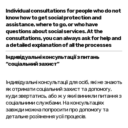
Individual consultations for people who do not
know how to get social protection and
assistance, where to go, or who have
questions about social services. At the
consultations, you can always ask for help and
a detailed explanation of all the processes
Індивідуальні консультації з питань
“соціальний захист”
Індивідуальні консультації для осіб, які не знають
як отримати соціальний захист та допомогу,
куди звертатись, або ж у якиї виникли питання з
соціальними службами. На консультаціях
завжди можна попросити про допомогу та
детальне розʼянення усії процесів.