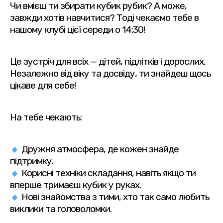
Чи вмієш ти збирати кубик рубик? А може,
завжди хотів навчитися? Тоді чекаємо тебе в
нашому клубі цієї середи о 14:30!
Це зустріч для всіх — дітей, підлітків і дорослих.
Незалежно від віку та досвіду, ти знайдеш щось
цікаве для себе!
На тебе чекають:
Дружня атмосфера, де кожен знайде
підтримку.
Корисні техніки складання, навіть якщо ти
вперше тримаєш кубик у руках.
Нові знайомства з тими, хто так само любить
виклики та головоломки.