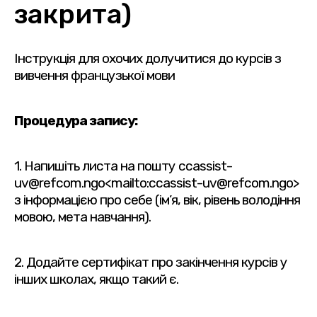
закрита)
Інструкція для охочих долучитися до курсів з
вивчення французької мови
Процедура запису:
1. Напишіть листа на пошту ccassist-
uv@refcom.ngo<mailto:ccassist-uv@refcom.ngo>
з інформацією про себе (ім’я, вік, рівень володіння
мовою, мета навчання).
2. Додайте сертифікат про закінчення курсів у
інших школах, якщо такий є.