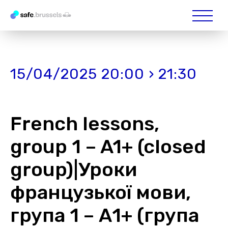
15/04/2025 20:00 › 21:30
French lessons,
group 1 – A1+ (closed
group)|Уроки
французької мови,
група 1 – А1+ (група